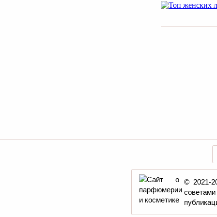
© 2021-2
советами
публикаци