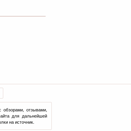
с обзорами, отзывами,
сайта для дальнейшей
лки на источник.