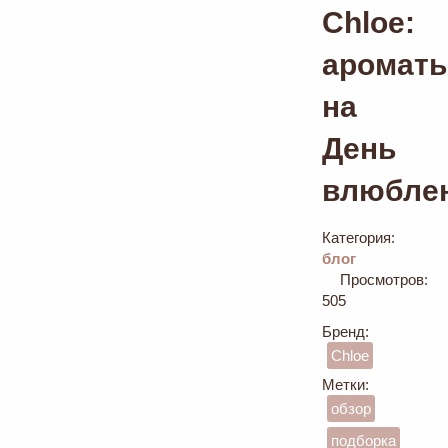
Chloe:
аромат
на
День
влюбле
Категория:
блог
Просмотров:
505
Бренд:
Chloe
Метки:
обзор
подборка