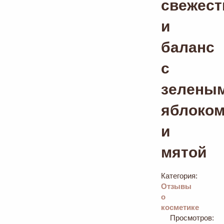
свежест
и
баланс
с
зелены
яблоко
и
мятой
Категория:
Отзывы
о
косметике
Просмотров: