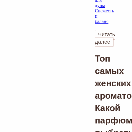
Читать
далее
Топ
самых
женских
аромато
Какой
парфю