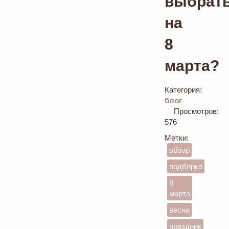
выбрат
на
8
марта?
Категория:
блог
Просмотров:
576
Метки:
обзор
подборка
8
марта
весна
праздник