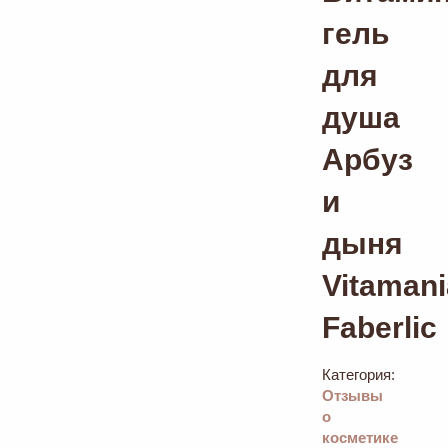
гель
для
душа
Арбуз
и
дыня
Vitamani
Faberlic
Категория:
Отзывы
о
косметике