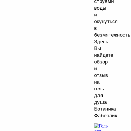
струями
воды
и
окунуться
в
безмятежность
Здесь
Вы
найдете
обзор
и
отзыв
на
гель
для
душа
Ботаника
Фаберлик.