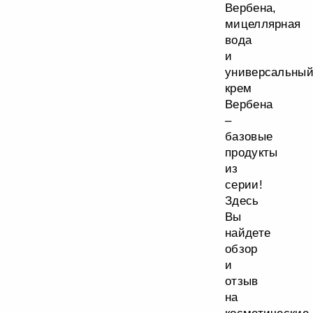
Вербена,
мицеллярная
вода
и
универсальны
крем
Вербена
–
базовые
продукты
из
серии!
Здесь
Вы
найдете
обзор
и
отзыв
на