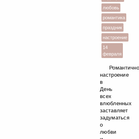
любовь
романтика
праздник
настроение
14
февраля
Романтичн
настроение
в
День
всех
влюбленных
заставляет
задуматься
о
любви