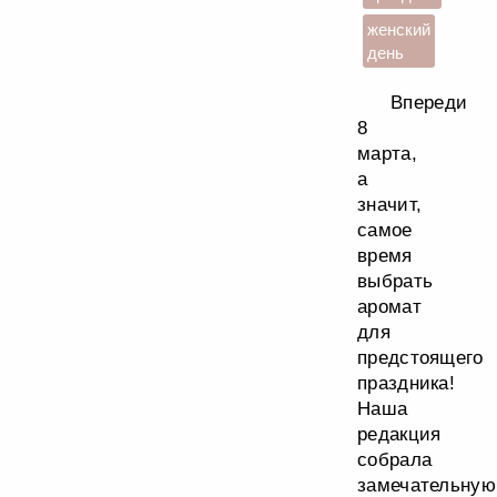
женский
день
Впереди
8
марта,
а
значит,
самое
время
выбрать
аромат
для
предстоящего
праздника!
Наша
редакция
собрала
замечательную