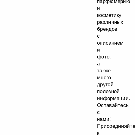
парфюмерию
и
косметику
различных
брендов
с
описанием
и
фото,
а
также
много
другой
полезной
информации.
Оставайтесь
с
нами!
Присоединяйт
к