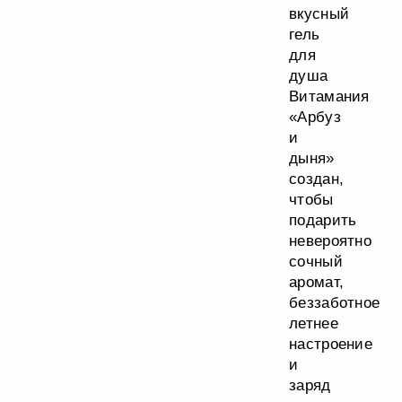
вкусный
гель
для
душа
Витамания
«Арбуз
и
дыня»
создан,
чтобы
подарить
невероятно
сочный
аромат,
беззаботное
летнее
настроение
и
заряд