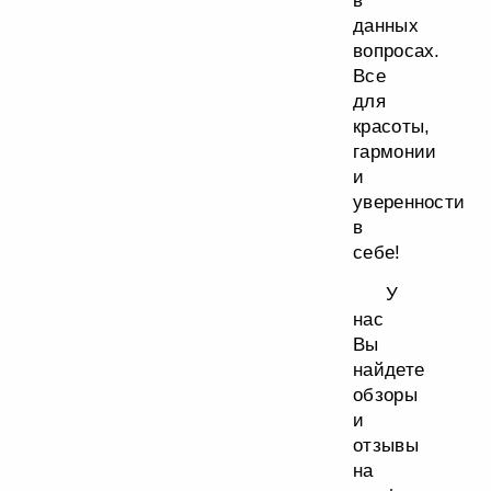
в
данных
вопросах.
Все
для
красоты,
гармонии
и
уверенности
в
себе!
У
нас
Вы
найдете
обзоры
и
отзывы
на