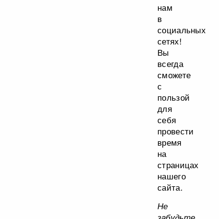
нам
в
социальных
сетях!
Вы
всегда
сможете
с
пользой
для
себя
провести
время
на
страницах
нашего
сайта.
Не
забудьте