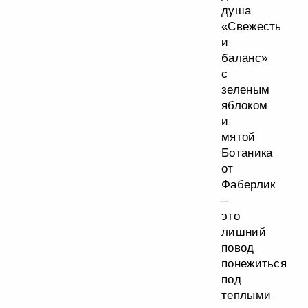
душа
«Свежесть
и
баланс»
с
зеленым
яблоком
и
мятой
Ботаника
от
Фаберлик
–
это
лишний
повод
понежиться
под
теплыми