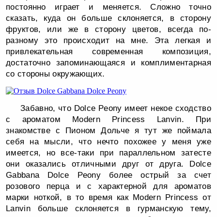
постоянно играет и меняется. Сложно точно
сказать, куда он больше склоняется, в сторону
фруктов, или же в сторону цветов, всегда по-
разному это происходит на мне. Эта легкая и
привлекательная современная композиция,
достаточно запоминающаяся и комплиментарная
со стороны окружающих.
Забавно, что Dolce Peony имеет некое сходство
с ароматом Modern Princess Lanvin. При
знакомстве с Пионом Дольче я тут же поймала
себя на мысли, что нечто похожее у меня уже
имеется, но все-таки при параллельном затесте
они оказались отличными друг от друга. Dolce
Gabbana Dolce Peony более острый за счет
розового перца и с характерной для ароматов
марки ноткой, в то время как Modern Princess от
Lanvin больше склоняется в гурманскую тему,