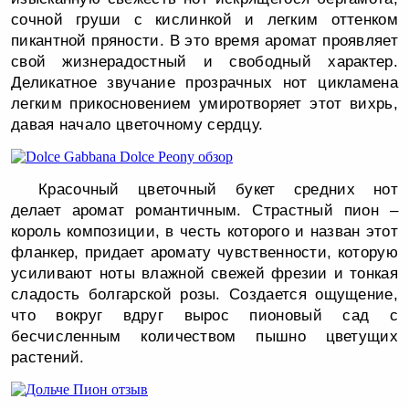
сочной груши с кислинкой и легким оттенком
пикантной пряности. В это время аромат проявляет
свой жизнерадостный и свободный характер.
Деликатное звучание прозрачных нот цикламена
легким прикосновением умиротворяет этот вихрь,
давая начало цветочному сердцу.
Красочный цветочный букет средних нот
делает аромат романтичным. Страстный пион –
король композиции, в честь которого и назван этот
фланкер, придает аромату чувственности, которую
усиливают ноты влажной свежей фрезии и тонкая
сладость болгарской розы. Создается ощущение,
что вокруг вдруг вырос пионовый сад с
бесчисленным количеством пышно цветущих
растений.