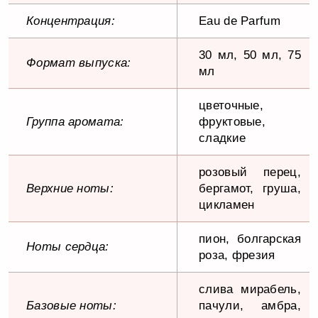
Концентрация:
Eau de Parfum
30 мл, 50 мл, 75
Формат выпуска:
мл
цветочные,
Группа аромата:
фруктовые,
сладкие
розовый перец,
Верхние ноты:
бергамот, груша,
цикламен
пион, болгарская
Ноты сердца:
роза, фрезия
слива мирабель,
Базовые ноты:
пачули, амбра,