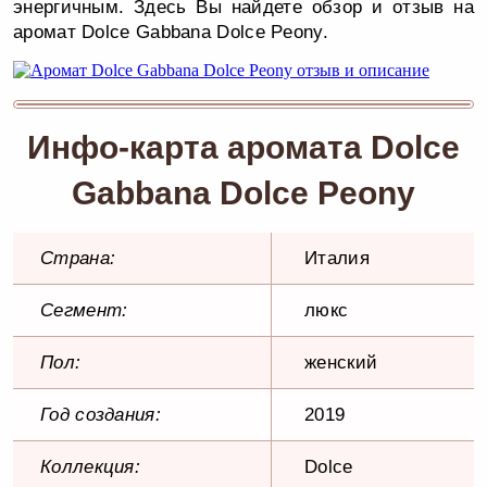
энергичным. Здесь Вы найдете обзор и отзыв на
аромат Dolce Gabbana Dolce Peony.
Инфо-карта аромата Dolce
Gabbana Dolce Peony
Страна:
Италия
Сегмент:
люкс
Пол:
женский
Год создания:
2019
Коллекция:
Dolce