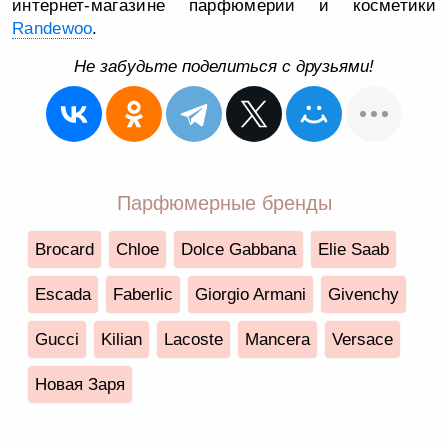
интернет-магазине парфюмерии и косметики
Randewoo
.
Не забудьте поделиться с друзьями!
Парфюмерные бренды
Brocard
Chloe
Dolce Gabbana
Elie Saab
Escada
Faberlic
Giorgio Armani
Givenchy
Gucci
Kilian
Lacoste
Mancera
Versace
Новая Заря