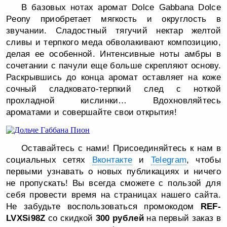
В базовых нотах аромат Dolce Gabbana Dolce
Peony приобретает мягкость и округлость в
звучании. Сладостный тягучий нектар желтой
сливы и терпкого меда обволакивают композицию,
делая ее особенной. Интенсивные ноты амбры в
сочетании с пачули еще больше скрепляют основу.
Раскрывшись до конца аромат оставляет на коже
сочный сладковато-терпкий след с ноткой
прохладной кислинки… Вдохновляйтесь
ароматами и совершайте свои открытия!
Оставайтесь с нами! Присоединяйтесь к нам в
социальных сетях
Вконтакте
и
Telegram
, чтобы
первыми узнавать о новых публикациях и ничего
не пропускать! Вы всегда сможете с пользой для
себя провести время на страницах нашего сайта.
Не забудьте воспользоваться промокодом
REF-
LVXSi98Z
со скидкой
300 рублей
на первый заказ в