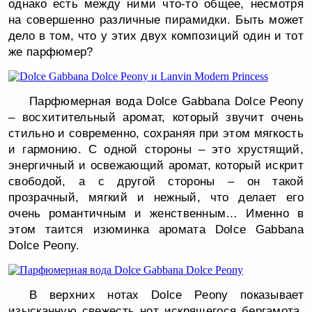
однако есть между ними что-то общее, несмотря
на совершенно различные пирамидки. Быть может
дело в том, что у этих двух композиций один и тот
же парфюмер?
Парфюмерная вода Dolce Gabbana Dolce Peony
– восхитительный аромат, который звучит очень
стильно и современно, сохраняя при этом мягкость
и гармонию. С одной стороны – это хрустящий,
энергичный и освежающий аромат, который искрит
свободой, а с другой стороны – он такой
прозрачный, мягкий и нежный, что делает его
очень романтичным и женственным… Именно в
этом таится изюминка аромата Dolce Gabbana
Dolce Peony.
В верхних нотах Dolce Peony показывает
изысканную свежесть нот искрящегося бергамота,